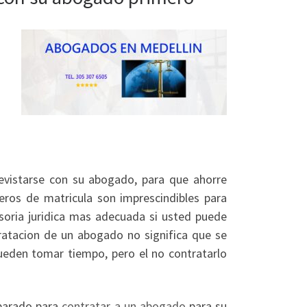
evistarse con su abogado, para que ahorre
meros de matricula son imprescindibles para
soria juridica mas adecuada si usted puede
ratacion de un abogado no significa que se
eden tomar tiempo, pero el no contratarlo
eparado para
contratar a un abogado
para su