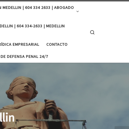
MEDELLIN | 604 334 2633 | ABOGADO
ELLIN | 604 334-2633 | MEDELLIN
Search
RÍDICA EMPRESARIAL
CONTACTO
 DE DEFENSA PENAL 24/7
e Propiedad Raiz