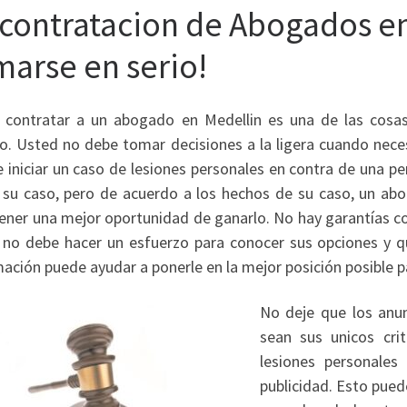
 contratacion de Abogados e
marse en serio!
contratar a un abogado en Medellin es una de las cosas
lo. Usted no debe tomar decisiones a la ligera cuando nece
e iniciar un caso de lesiones personales en contra de una p
 su caso, pero de acuerdo a los hechos de su caso, un ab
ener una mejor oportunidad de ganarlo. No hay garantías con
 no debe hacer un esfuerzo para conocer sus opciones y qu
ación puede ayudar a ponerle en la mejor posición posible pa
No deje que los anun
sean sus unicos cri
lesiones personales
publicidad. Esto pued