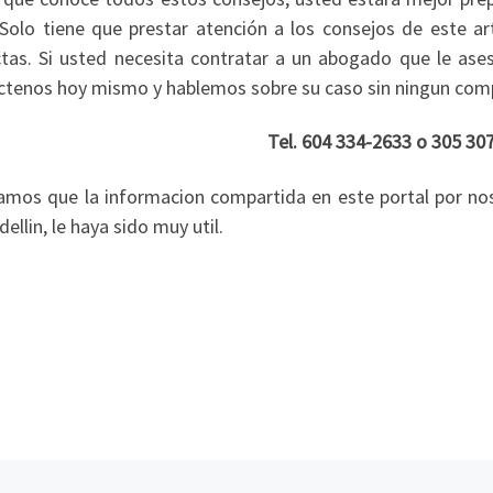
 Solo tiene que prestar atención a los consejos de este a
ctas. Si usted necesita contratar a un abogado que le ases
ctenos hoy mismo y hablemos sobre su caso sin ningun com
Tel. 604 334-2633 o 305 30
amos que la informacion compartida en este portal por no
ellin, le haya sido muy util.