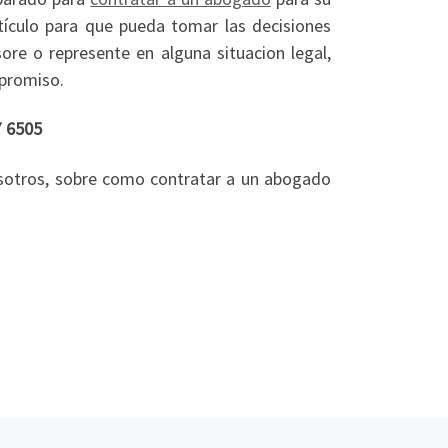
rtículo para que pueda tomar las decisiones
ore o represente en alguna situacion legal,
promiso.
7 6505
sotros, sobre como contratar a un abogado
En