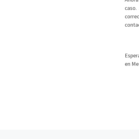
caso.
corre
conta
Esper
en Med