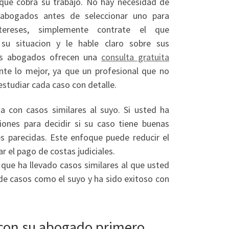
que cobra su trabajo. No hay necesidad de
 abogados antes de seleccionar uno para
ntereses, simplemente contrate el que
su situacion y le hable claro sobre sus
nos abogados ofrecen una
consulta gratuita
nte lo mejor, ya que un profesional que no
studiar cada caso con detalle.
 con casos similares al suyo. Si usted ha
ones para decidir si su caso tiene buenas
es parecidas. Este enfoque puede reducir el
ar el pago de costas judiciales.
ue ha llevado casos similares al que usted
e casos como el suyo y ha sido exitoso con
 con su abogado primero